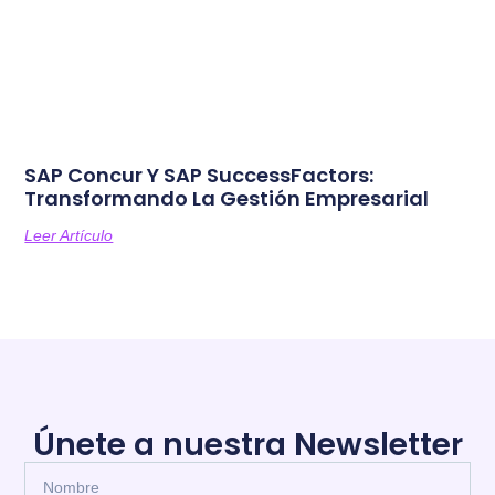
SAP Concur Y SAP SuccessFactors:
Transformando La Gestión Empresarial
Leer Artículo
Únete a nuestra Newsletter
N