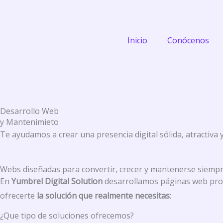
Skip
to
content
Inicio
Conócenos
Desarrollo Web
y Mantenimieto
Te ayudamos a crear una presencia digital sólida, atractiva 
Webs diseñadas para convertir, crecer y mantenerse siempr
En
Yumbrel Digital Solution
desarrollamos páginas web profe
ofrecerte
la solución que realmente necesitas
:
¿Que tipo de soluciones ofrecemos?