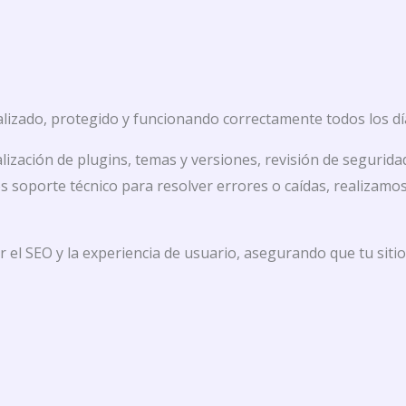
alizado, protegido y funcionando correctamente todos los día
ización de plugins, temas y versiones, revisión de segurida
 soporte técnico para resolver errores o caídas, realizamo
 SEO y la experiencia de usuario, asegurando que tu sitio 