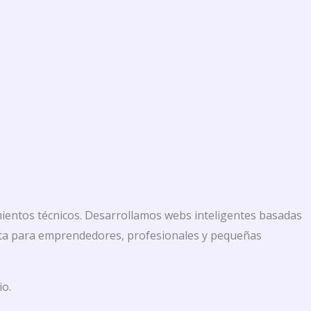
mientos técnicos. Desarrollamos webs inteligentes basadas
fecta para emprendedores, profesionales y pequeñas
io.