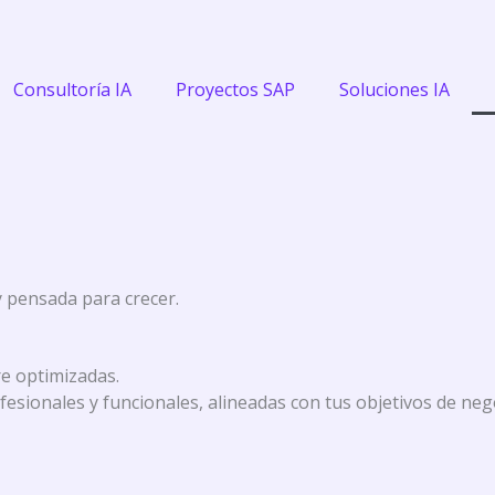
Consultoría IA
Proyectos SAP
Soluciones IA
y pensada para crecer.
e optimizadas.
sionales y funcionales, alineadas con tus objetivos de neg