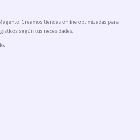
Magento. Creamos tiendas online optimizadas para
gísticos según tus necesidades.
io.